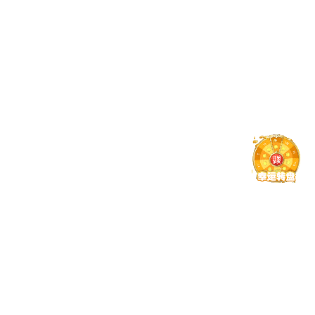
多线路切换
体育快讯
下半时开球
商业代言
延伸阅读