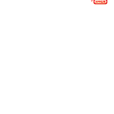
毕尔巴鄂与法兰克福欧冠交锋时前场无球
在欧冠联赛的璀璨星空中，毕尔巴鄂竞技与法兰克
福的交锋或许不如皇...
2026-07-22