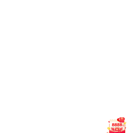
欧冠利物浦对阵马赛控球节奏变化会重点
在即将到来的欧冠联赛中，利物浦与马赛的对决，
其核心看点并不仅仅在...
2026-07-22