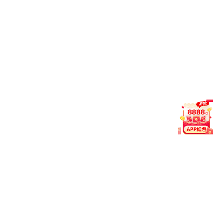
2026-07-22
毕尔巴鄂与法兰克福欧冠交锋时前场无球
在欧冠联赛的璀璨星空中，毕尔巴鄂竞技与法兰克
福的交锋或许不如皇...
2026-07-22