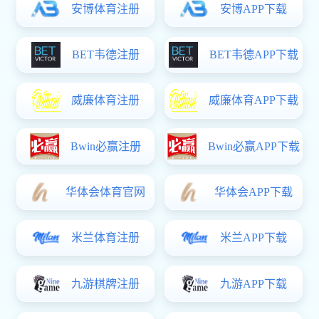
对话的黄金机会。
值得玩味的是库卢塞夫斯基与伊萨克之间的化学反
应。在瑞典国家队最近三场比赛中，这对锋线组合贡
献了4次直接助攻配合。库卢塞夫斯基的传球视野如
同装上了广角镜头，而伊萨克反越位跑位恰似精确制
导导弹。突尼斯中卫布隆的转身速度只有0.8秒（职
业球员平均0.65秒），这个致命短板在伊萨克的反复
冲击下将被无限放大。当对手防线为封锁伊萨克前插
而整体后撤时，库卢塞夫斯基将获得弧顶前沿的真空
地带——这个区域正是他本赛季在意甲射门转化率最
高的区域，达到惊人的23%。
从比赛动态推演来看，突尼斯人在70分钟后体能下
降的规律值得警惕。非洲球队在近五场世界杯决赛圈