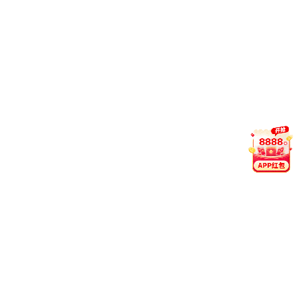
6月20日科特迪瓦vs德国阵容分析
前言：当非洲大象遇上日耳曼战车，一场关乎荣耀
与复仇的足球盛宴即将...
2026-07-13