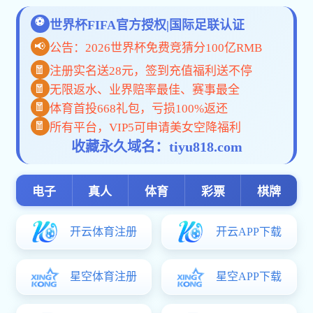
落后的困境中完成了一场荡气回肠的逆转。这不仅是
一场胜利，更是这支星光熠熠的球队在关键时刻精神
韧性的集中体现。本文将以专业视角回顾这场焦点对
决的始末，剖析战术布局与球员表现，为读者重现那
个让无数球迷心跳加速的夜晚。
比赛伊始，哥伦比亚队便展现出南美足球特有的狂野
与灵动，用高强度的逼抢和快速的攻守转换给法国队
制造了巨大麻烦。开场仅仅15分钟，哥伦比亚前锋
通过一次精妙的二过一配合，面对法国门将冷静推射
远角得手。比分变为0比1，这是法国队在本届世界
杯上首次面对落后的局面。丢球后的法国队明显有些
慌乱，中场控制力下降，进攻端的配合也屡屡在对手
的强力防守下中断。此时的赛场氛围极为紧张，法国