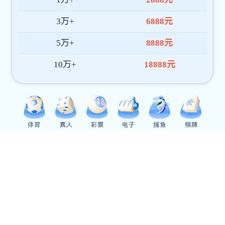
一次，这说明比赛的激烈程度远超比分所呈现的内
容。法国队之所以能够逆转，关键在于对长传冲吊与
地面渗透节奏的灵活切换。当哥伦比亚收缩防线时，
法国队选择通过卡马文加和琼阿梅尼的中场过渡，耐
心寻找对手防线的缝隙；而当哥伦比亚压上逼抢时，
法国队又能利用姆巴佩和科曼的速度实施精准反击。
这种战术上的多样性，让对手的防守变得顾此失彼。
而那记卡马文加连线破门，则成为打破战术僵局最重
要的催化剂。
随着主裁判的一声长哨，这场世界杯焦点战以法国队
2比1逆转哥伦比亚落下帷幕。胜利不仅让法国队在
小组出线形势中占据了有利位置，更向外界释放了一
个清晰的信号：这支拥有深厚战术底蕴和强大精神内