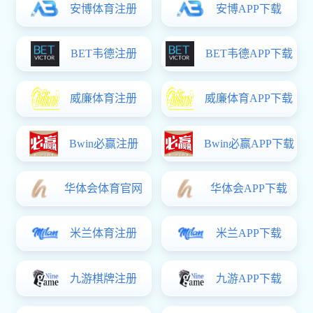
状态。他的回归，为皇马在与瓦伦西亚的对抗中增添
了一份宝贵的经验与硬度，这种“老将”般的成熟，正
是目前球队在密集赛程下最需要的稳定剂。
而瓦伦西亚本赛季的表现，绝对配得上“黑马狂飙”这
一赞誉。在赛季初并不被看好的情况下，他们凭借犀
利的反击与顽强的防守，一路攀升至积分榜前列。尤
其是近期，瓦伦西亚在客场连续击败强敌，展现出令
人胆寒的爆发力。他们的进攻线速度极快，善于利用
对手阵型压上后的空档完成致命一击。本场挑战皇
马，瓦伦西亚绝不会满足于一场平局，他们渴望在伯
纳乌延续自己的狂飙势头。对于皇马来说，瓦伦西亚
的多点开花进攻体系是巨大的考验。如何限制对手的
快速转换进攻，将成为卡马文加与队友们需要共同面
对的难题。