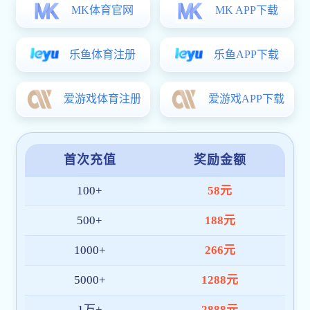
从战术层面分析，这场比赛将是“控制与反控制”的经
典博弈。皇马大概率会利用主场优势掌控球权，通过
卡马文加在中场的横向调度来拉扯瓦伦西亚的防线。
后者则极有可能选择收缩防守，利用边路快马的身后
球冲击制造威胁。卡马文加在此役中的任务并不轻
松：他既要在阵地战中协助克罗斯完成出球，又要在
对手反击时第一时间填补肋部空档。可以说，卡马文
加在场上的专注度与跑动效率，将直接决定皇马能否
有效遏制瓦伦西亚的“黑马狂飙”。如果他能成功切断
对手的传球线路，那么皇马的胜利天平将大幅倾斜。
历史交锋记录显示，皇马与瓦伦西亚的对决向来不缺
少进球与戏剧性。但本赛季的瓦伦西亚显然已经脱胎
换骨，他们不再是被动挨打的弱旅，而是敢于在任何