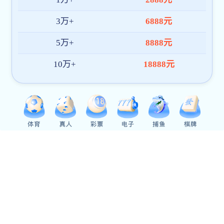
在于那种不可预知的爆发力。罗德里本场赛后毫无悬
念地荣膺全场最佳，他的数据堪称华丽：两粒进球、
四次关键传球、三次成功抢断，以及高达85%的传球
成功率。更值得关注的是，他在比赛中的跑动距离位
列全队第一，覆盖了从前场到后场的每一寸草皮。这
种拼劲和状态，无疑为韩国队后续的征程注入了强心
剂。从战术角度看，主帅的布置也功不可没，他们将
罗德里置于更自由的中前场位置，利用他的盘带和远
射能力去撕开对手防线。这种变阵在实战中收效显
著，也让对手在赛前的部署失去了意义。
放眼整个世界杯历史，揭幕战向来难打，它承载着东
道主球迷的超高期待，也承受着从热身到正式比赛的
节奏切换。但韩国队用一场酣畅淋漓的胜利回应了所