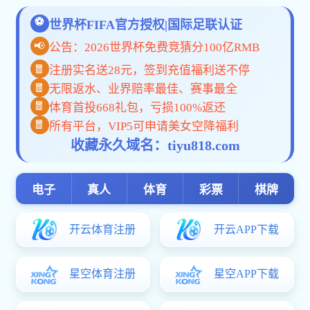
走向却因为一个人的爆发彻底改写——罗德里，这位
被寄予厚望的中场巨星，用一记双响炮炸裂了整座体
育场，让看台上的数万球迷陷入前所未有的沸腾。这
是一场关于意志、战术与天才瞬间的较量，更是一次
属于韩国足球的荣耀与挑战。
比赛伊始，韩国队便展现出强烈的求胜欲望。他们利
用主场优势，通过高位逼抢和快速传递试图压制对
手。对手显然也做足了准备，防线布置得密不透风，
进攻端则依靠反击制造威胁。双方在开场阶段互有攻
守，场面一度陷入胶着。然而，真正改变战局的时刻
发生在上半场第25分钟。韩国队获得前场定位球机
会，皮球开向禁区后造成混乱，埋伏在后点的罗德里
敏锐地捕捉到落点，用一记势大力沉的凌空抽射洞穿