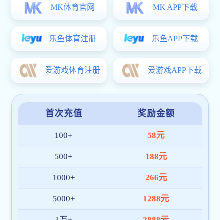
地将手中的饮料抛向空中，形成一场狂欢的序曲。
韩国队最终以3比1的比分拿下了这场揭幕战的胜
利。尽管对手在比赛尾声扳回一球，但罗德里的双响
炮已经为球队奠定了胜局。这场比赛的意义远不止于
三分。对于一个足球氛围浓厚的国度而言，这样一场
揭幕战胜利不仅是对国家荣誉的捍卫，更向世界展示
了韩国足球的韧性与才华。而罗德里，这位在国家队
焕发新生的球星，用自己的表现证明了为何他值得被
信任，也为何能在如此关键的比赛中扛起球队前行。
看台上的“炸裂”状态持续到了比赛结束后很久，球迷
们簇拥在球场外，高喊着罗德里和球队的名字，夜色
中回荡着属于胜利者的赞歌。
当我们回看这场揭幕战，不得不感慨，体育的魅力就