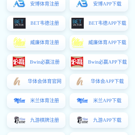
了对方球门。整个体育场在那一刻仿佛被按下静音
键，随即爆发出震耳欲聋的欢呼声。看台上的球迷们
高举国旗，挥舞着围巾，将红色的热情化作翻滚的浪
潮。
罗德里的第一粒进球不仅点燃了现场气氛，更让韩国
队全队上下士气大振。他在中场的作用堪称核心，不
仅在进攻端频频插上制造威胁，在防守时也能精准拦
截对手的推进。这种全面的表现让对手防不胜防。而
真正让比赛失去悬念的，是下半场第58分钟罗德里
上演的个人秀。他在中场附近接到队友传球后，连续
晃过两名防守球员，在禁区弧顶处起脚远射，皮球划
出一道美妙的弧线直挂球门死角。这一球不仅让门将
望球兴叹，也让看台上的球迷彻底“炸裂”。你能听到
尖叫声、呐喊声和掌声交织在一起，甚至有球迷激动