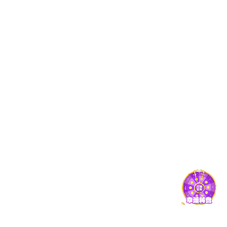
落后追分时，节奏控制最怕被速度冲昏
西甲前瞻：皇家马德里对阵马拉加，看换
萨比策球员观察：长短传选择决定上限
考文垂迎战布莱顿，重点看持球人身边
2026世界杯贾汉巴赫什迎战埃及身体
2026世界杯库尔图瓦迎战埃及一对一
2026世界杯卡塔尔对加拿大队冷门预
多线路切换
体育快讯
下半时开球
商业代言