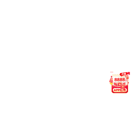
在即将到来的欧冠联赛中，利物浦与马赛的对决，
其核心看点并不仅仅在...
2026-07-22
毕尔巴鄂与法兰克福欧冠交锋时前场无球
在欧冠联赛的璀璨星空中，毕尔巴鄂竞技与法兰克
福的交锋或许不如皇...
2026-07-22