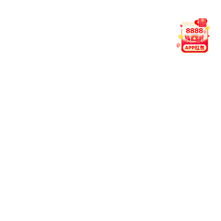
在即将到来的欧冠联赛中，利物浦与马赛的对决，
其核心看点并不仅仅在...
2026-07-22
毕尔巴鄂与法兰克福欧冠交锋时前场无球
在欧冠联赛的璀璨星空中，毕尔巴鄂竞技与法兰克
福的交锋或许不如皇...
2026-07-22