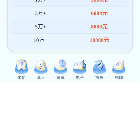
应并不能保证冠军奖杯，团队纪律与战术执行往往才
是决定胜负的关键。
回看整场对决，比赛的氛围从一开始就异常紧张。亚
特兰大联在战术上进行了极其针对性的布置，他们在
中场对梅西进行了严密的区域联防，不给他轻松转身
和从容起脚的机会。在两次领先又两次被扳平后，迈
阿密国际球员的心态明显出现了波动，后防线的失误
开始增多。正是这种精神层面上的失衡，让他们在面
临争议判罚时，没能迅速找回比赛节奏。梅西在赛后
接受采访时表现得非常克制，他只是表示：“我们尽
力了，这是一个艰难的夜晚，有时候足球不会按照你
期望的方式前进。”这种平静背后，隐藏的或许是无
尽的失落。