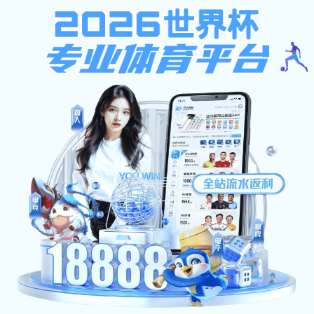
认证服务
专业 · 创新...
专业 · 可靠 · ...
MK体育 更新不重...
体育快讯
下半时开球
商业代言
登贝莱面对伊拉克防线射门
脚感是否回暖破门机会评估
2026-07-03 23:15
在世界杯的舞台上，每一次触球都可能改写历史，每
一脚射门都承载着亿万人的心跳。当法国队天才边锋
奥斯曼·登贝莱即将直面伊拉克队那条以坚韧著称的
防线，一个关乎胜负的关键命题随之浮现：登贝莱的