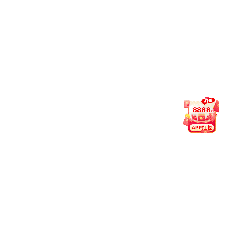
6月20日科特迪瓦vs德国阵容分析
前言：当非洲大象遇上日耳曼战车，一场关乎荣耀
与复仇的足球盛宴即将...
2026-07-13