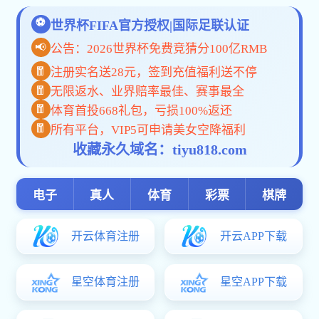
射门脚感，是否已从之前的停滞中回暖？他能否在这
场看似悬念不大的对战中，真正撕开对手的铜墙铁
壁？这不仅是战术层面的博弈，更是一次关于天赋、
心理与状态极限的拷问。破门机会的评估，从来不是
冷冰冰的数据堆砌，而是对一名球员在高压下能否完
成自我救赎的终极预测。
就在不久前的比赛里，登贝莱的射门表现堪称冰火两
重天。他依然能用鬼魅般的变向和爆发力晃开防守角
度，但最后那一脚触球却总像是缺少了灵魂。皮球要
么擦着立柱偏出，要么被门将轻松化解，仿佛他的脚
踝上绑着一副无形的枷锁。过去三场国际赛事，他的
射门转化率仅为9%，远低于其职业生涯的平均水
平。这种“只开花不结果”的窘境，让外界对他的质疑