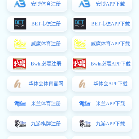
声浪达到了顶峰。然而，当接下来的挑战者换成了伊
拉克队，情况似乎出现了转机。这支亚洲劲旅虽然作
风硬朗，但他们的防线并非无懈可击。高位压迫下的
身后空当，以及应对突然变向时的转身慢半拍，恰恰
是登贝莱这种“左脚鬼才”最喜欢的猎物。他的射门脚
感能否回暖，很大程度上取决于他能否迅速适应对手
这种“不惜体力但不擅长细节”的防守节奏。
从技术角度看，伊拉克的防守阵型更倾向于收缩中
路，用身体对抗来封堵远射空间。这逼迫登贝莱必须
更多地从两条边路发起进攻，利用他标志性的内切动
作寻求射门机会。这种套路对于熟悉他的球迷来说再
熟悉不过了——右脚扣球、左脚兜射远角。当对手后
卫因为忌惮他的外线超车而不敢过分贴近时，往往会
留给登贝莱一处极其微妙的射门窗口。而最近一次训