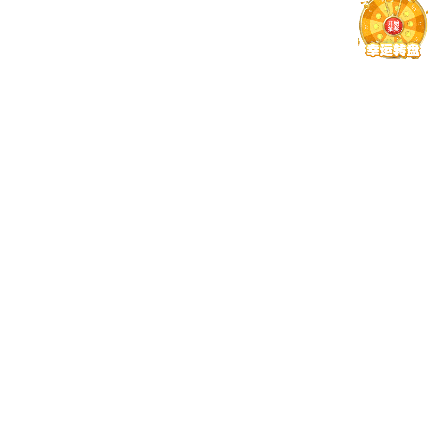
穆里略面对加纳时的禁区前沿保护能否限
当世界杯的聚光灯聚焦于强强对话，那些决定比赛
走向的细节往往被放...
2026-07-22
美国与澳大利亚小组赛两翼换位效果能否
世界杯赛场上，每一次战术调整都可能改变命运的
走向。当美国队与澳...
2026-07-22