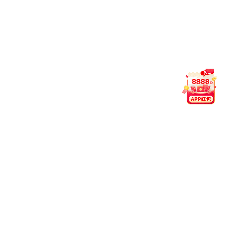
毕尔巴鄂与法兰克福欧冠交锋时前场无球
在欧冠联赛的璀璨星空中，毕尔巴鄂竞技与法兰克
福的交锋或许不如皇...
2026-07-22