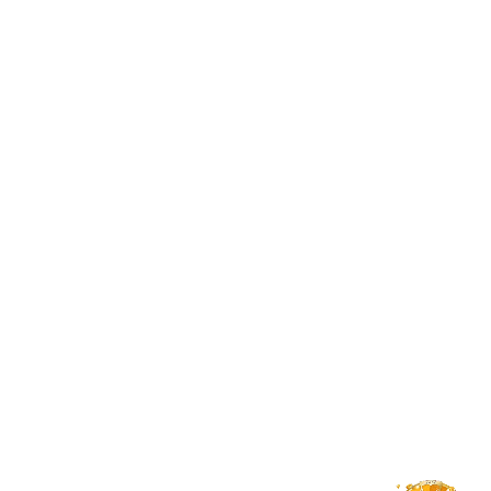
多线路切换
体育快讯
下半时开球
商业代言
延伸阅读