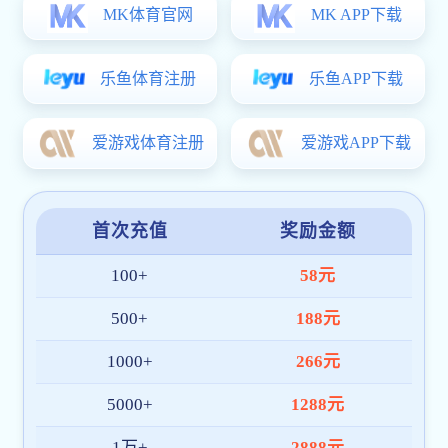
命，很大程度上取决于阿拉巴能否完美释放这种反击
推进作用。当球队被迫收缩阵型，外界以为他们只能
被动挨打时，阿拉巴的转身和启动便成为最恐怖的武
器。那些看似平平无奇的回传球，在他脚下都可能成
为点燃反击火药桶的引信。他就像一位隐藏在棋盘中
的“王后”，总能在局势最焦灼时，通过一次坚决的向
前推进，瞬间打开局面，为队友创造出以多打少的黄
金机会。这不再是简单的防守反击，而是充满智谋的
球场政变。
当然，这一切的实现，离不开阿拉巴那颗渴望胜利的
冠军之心。在皇马的历练，让他拥有了应对大场面的
绝对从容。在2026年世界杯的聚光灯下，他的反击
推进将不仅是一种技术动作，更是一种心理层面的压
迫。对手会因忌惮他的突然启动而在进攻时瞻前顾