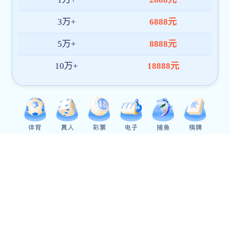
胁。虽然最终比分定格在1比1，但阿贾克斯凭借先
丢后追的坚韧，以及VAR改判带来的运气加持，成功
捍卫了自己的尊严。这场比赛的剧情拉满，让所有球
迷都直呼过瘾。
回顾整场比赛，阿贾克斯展现出了传统豪门的底蕴。
他们在先丢一球的情况下没有慌乱，而是通过耐心的
传导寻找机会。这种战术素养在当今足坛实属罕见。
同时，球队对于VAR改判的心理调整也值得称赞。虽
然VAR的介入让比赛进程变得支离破碎，但阿贾克斯
的球员们能够迅速抛开杂念，专注于比赛本身，这正
是他们能够逼平强敌的关键。而久保建英的表现也同
样值得铭记，他虽然没有成为最终的英雄，但他在有
限时间内的闪光已经证明了自己的价值。这场比赛没
有输家，它以一种非常现代的方式，将足球的竞技性