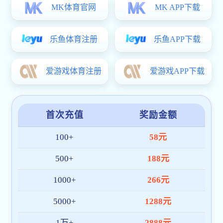
事提醒功能，因为这场乌兹别克斯坦vs葡萄牙的比
赛，很可能决定小组出线的最终走向。
让我们从足球美学的角度来审视这场对决。葡萄牙的
“地面渗透舞蹈”遇上乌兹别克斯坦的“高塔防守森
林”，恰如拉丁旋律与中亚战鼓的共鸣。葡萄牙中场
拥有极强的破僵能力，B费的远射和直塞往往能在比
赛第70分钟后撕开龟缩的防守。但不要低估乌兹别
克斯坦的韧性，他们在十二强赛中曾多次在落后情况
下逼平甚至逆转对手。此外，这支球队的定位球战术
极其丰富，拥有多名身高超过190cm的高点，这恰
恰是葡萄牙后防线的软肋。届时，我们可能会看到一
场攻防演练战：葡萄牙控球率可能高达70%，但乌兹
别克斯坦会用一次次惊险的解围和门将的神扑，把比