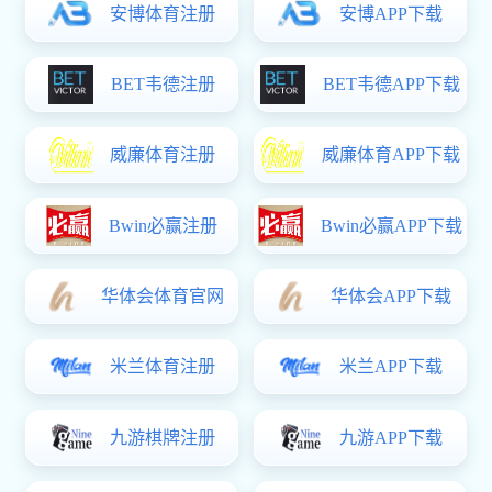
这支球队的防线堪称“中亚城墙”，其反击速度更是让
人胆寒。因此，这场乌兹别克斯坦vs葡萄牙的较量，
绝非简单的强弱对话，而是一场战术与意志的硬核博
弈。
关于球迷最关心的直播时间，根据国际足联初步赛程
安排及两地时差计算（具体对阵日期需以最终抽签为
准），假设此役被安排在小组赛某一天的黄金时段进
行。对于中国球迷而言，直播时间极有可能落在晚上
18点至21点之间。这个时间段不仅完美避开了深夜
的困倦，更是周末家庭聚会的最佳调剂。想象一下，
当夕阳的余晖洒在窗帘上，你打开屏幕，看着乌兹别
克斯坦的铁血防线如何顶住葡萄牙潮水般的进攻，那
种震撼与期待，无疑是这个夏天最炙热的记忆。请务
必提前锁定各大体育直播平台，或使用智能电视的赛