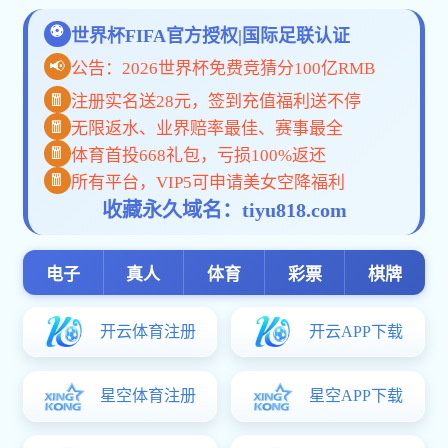
比赛，更是一次足球世界的权力更迭预演。中亚雄鹰
能否在巨龙面前展翅高飞？航海家后裔又是否能续写
五盾传奇？我们为你独家揭秘这场焦点战役的详细直
播时间，并深度剖析双方的真实战力。
首先，我们必须明确一点：截至2025年，葡萄牙队
早已完成了后C罗时代的战术转型。虽然传奇巨星克
里斯蒂亚诺·罗纳尔多大概率将作为精神领袖随队出
征，但球队的真正核心已转向B席、B费、莱奥、维
蒂尼亚等新生代将领。他们不再依赖单一的巨星爆
破，而是凭借强大的传控体系和中场绞杀力，成为公
认的夺冠大热门。反观乌兹别克斯坦，作为亚洲足坛
的崛起力量，他们凭借归化球员的引入和青训体系的
成熟，在预选赛中展现出惊人的纪律性和对抗强度。