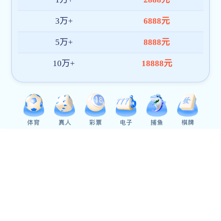
赛拖入焦灼。
深度解读这场比赛，就不能不提心理层面的因素。对
于葡萄牙众将来说，他们需要克服对“强硬身体对抗”
的本能排斥；而对于乌兹别克斯坦，这也许是他们历
史上最接近挑战世界顶级强队的机会。中亚球员的自
尊心极强，他们视这场比赛为向世界证明自己的舞
台。这种“哀兵必胜”的情绪，往往能催生不可思议的
战斗力。如果葡萄牙在开场阶段久攻不下，急躁情绪
蔓延，那么乌兹别克斯坦的致命反击随时可能上演。
因此，真正的胜负手，在比赛的前20分钟就已经埋
下了伏笔——是葡萄牙用技术压制节奏，还是乌兹别
克用身体打乱比赛？这将是决定直播期间观众心脏负
荷的关键。