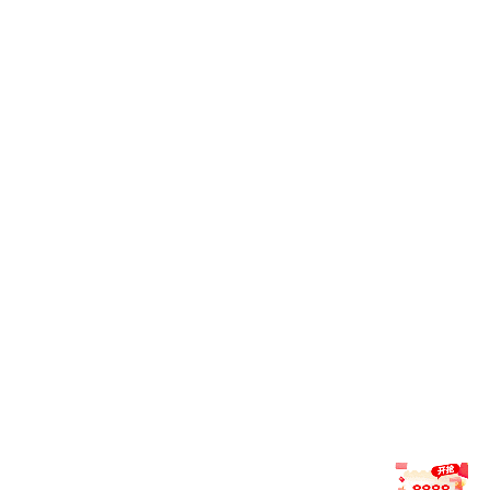
走向。当美国队与澳...
2026-07-22
欧冠利物浦对阵马赛控球节奏变化会重点
在即将到来的欧冠联赛中，利物浦与马赛的对决，
其核心看点并不仅仅在...
2026-07-22